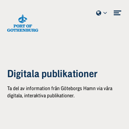
Hoppa till innehållet
Öpp
men
Digitala publikationer
Ta del av information från Göteborgs Hamn via våra
digitala, interaktiva publikationer.