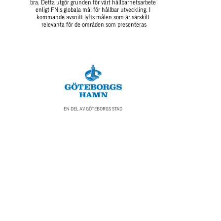
bra. Detta utgör grunden för vårt hållbarhetsarbete 
enligt FN:s globala mål för hållbar utveckling. I 
kommande avsnitt lyfts målen som är särskilt 
relevanta för de områden som presenteras
EN DEL AV GÖTEBORGS STAD